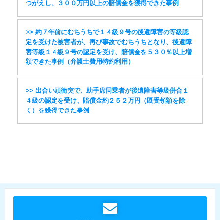
つがえし、３００万円以上の賠償金を獲得できた事例
>> 約７年前にむちうちで１４級９号の後遺障害の等級認
定を受けた被害者が、再び事故でむちうちとなり、後遺障
害等級１４級９号の認定を受け、賠償金を５３０％以上増
額できた事例（弁護士費用特約利用）
>> 出合い頭衝突で、助手席同乗者が後遺障害等級併合１
４級の認定を受け、賠償金約２５２万円（既受領額を除
く）を獲得できた事例