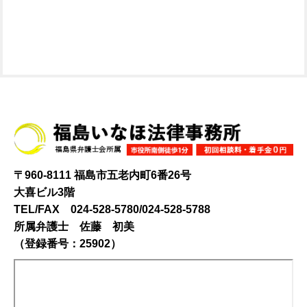
〒960-8111 福島市五老内町6番26号
大喜ビル3階
TEL/FAX 024-528-5780/024-528-5788
所属弁護士 佐藤 初美
（登録番号：25902）