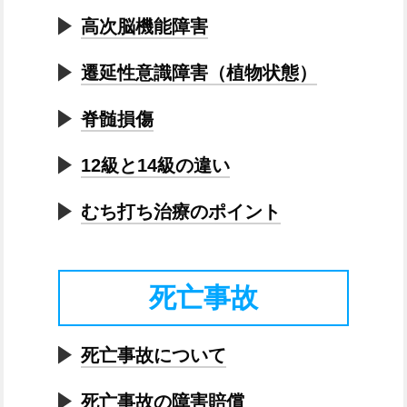
高次脳機能障害
遷延性意識障害（植物状態）
脊髄損傷
12級と14級の違い
むち打ち治療のポイント
死亡事故
死亡事故について
死亡事故の障害賠償