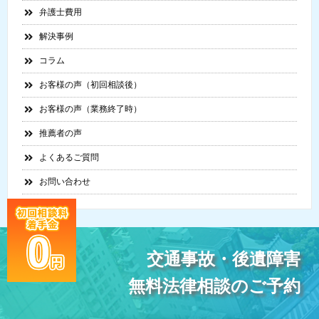
弁護士費用
解決事例
コラム
お客様の声（初回相談後）
お客様の声（業務終了時）
推薦者の声
よくあるご質問
お問い合わせ
交通事故・後遺障害
無料法律相談のご予約