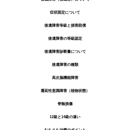
症状固定について
後遺障害等級と損害賠償
後遺障害の等級認定
後遺障害診断書について
後遺障害の種類
高次脳機能障害
遷延性意識障害（植物状態）
脊髄損傷
12級と14級の違い
むちうち治療のポイント