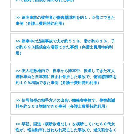
>> 追突事故の被害者が傷害慰謝料を約１．５倍にできた
事例（弁護士費用特約利用）
>> 停車中の追突事故で夫が約５１％、妻が約８１％、子
が約８９％賠償金を増額できた事例（弁護士費用特約利
用）
>> 友人宅敷地内で、自車から降車中、後退してきた友人
運転車両と自車間に挟まれ骨折した事故で、傷害慰謝料を
約１０％増額できた事例（弁護士費用特約利用）
>> 信号無視の相手方との出合い頭衝突事故で、傷害慰謝
料を約３０％増額できた事例（弁護士費用特約利用）
>> 早朝、国道（横断歩道なし）を横断していた８０代女
性が、軽自動車にはねられ死亡した事故で、過失割合をく