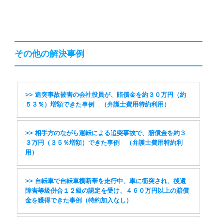
その他の解決事例
>> 追突事故被害の会社役員が、賠償金を約３０万円（約
５３％）増額できた事例 （弁護士費用特約利用）
>> 相手方のながら運転による追突事故で、賠償金を約３
３万円（３５％増額）できた事例 （弁護士費用特約利
用）
>> 自転車で自転車横断帯を走行中、車に衝突され、後遺
障害等級併合１２級の認定を受け、４６０万円以上の賠償
金を獲得できた事例（特約加入なし）