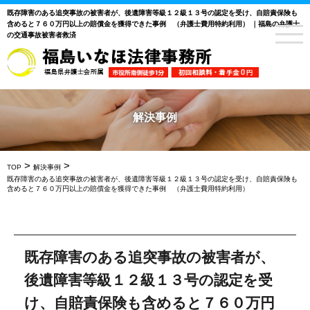
既存障害のある追突事故の被害者が、後遺障害等級１２級１３号の認定を受け、自賠責保険も
含めると７６０万円以上の賠償金を獲得できた事例 （弁護士費用特約利用） ｜福島の弁護士
の交通事故被害者救済
解決事例
>
>
TOP
解決事例
既存障害のある追突事故の被害者が、後遺障害等級１２級１３号の認定を受け、自賠責保険も
含めると７６０万円以上の賠償金を獲得できた事例 （弁護士費用特約利用）
既存障害のある追突事故の被害者が、
後遺障害等級１２級１３号の認定を受
け、自賠責保険も含めると７６０万円