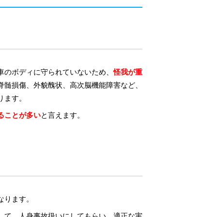
車のボディに守られていないため、
怪我が重
脊髄損傷、外貌醜状、高次脳機能障害など、
ります。
ることが多い
と言えます。
なります。
して、人身事故扱いにしてもらい、適正な実