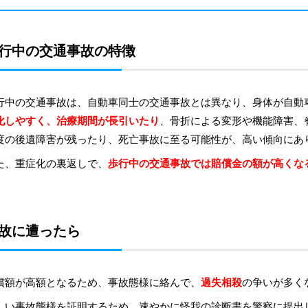
行中の交通事故の特徴
行中の交通事故は、自動車同士の交通事故とは異なり、身体が自動
化しやすく、治療期間が長引いたり
、骨折による変形や機能障害、
度の後遺障害が残ったり、死亡事故に至る可能性が、高い傾向にあ
た、重症化の裏返しで、
歩行中の交通事故では賠償金の額が高くな
故に遭ったら
償額が高額となるため、事故態様に絡んで、
過失相殺
の争いが多く
しい事故態様を証明するため、速やかに怪我の診断書を警察に提出