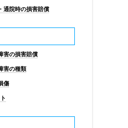
・通院時の損害賠償
障害の損害賠償
障害の種類
損傷
ント