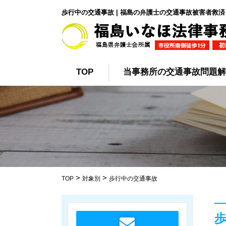
歩行中の交通事故 | 福島の弁護士の交通事故被害者救済
TOP
当事務所の交通事故問題解
>
>
TOP
対象別
歩行中の交通事故