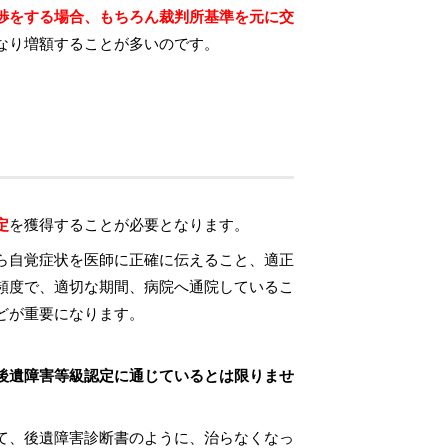
渉をする場合、もちろん裁判所基準を元に交
なり増額することが多いのです。
定
を獲得することが必要となります。
ら自覚症状を医師に正確に伝えること、適正
頻度で、適切な期間、病院へ通院しているこ
どが重要になります。
後遺障害等級認定に通じているとは限りませ
て、後遺障害診断書のように、治らなくなっ