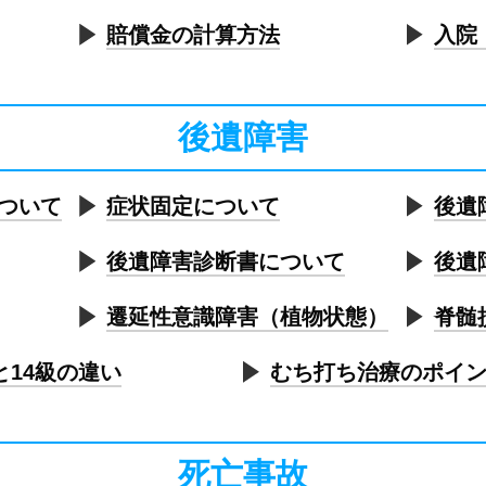
賠償金の計算方法
入院
後遺障害
ついて
症状固定について
後遺
後遺障害診断書について
後遺
遷延性意識障害（植物状態）
脊髄
と14級の違い
むち打ち治療のポイ
死亡事故