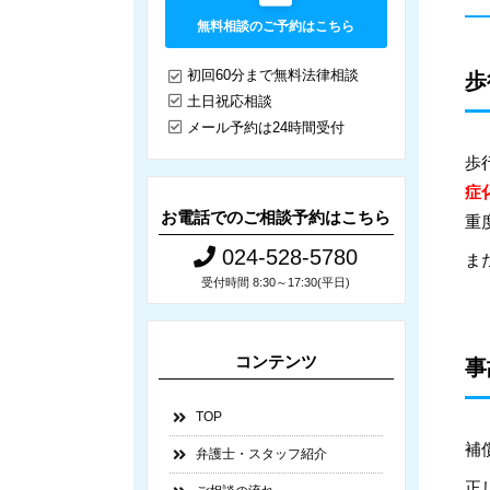
無料相談のご予約はこちら
初回60分まで無料法律相談
歩
土日祝応相談
メール予約は24時間受付
歩
症
お電話でのご相談予約はこちら
重
024-528-5780
ま
受付時間 8:30～17:30(平日)
コンテンツ
事
TOP
補
弁護士・スタッフ紹介
正