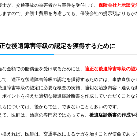
護士が、交通事故の被害者から事件を受任して、
保険会社と示談交
しますので、弁護士費用を考慮しても、保険会社の提示額よりもか
正な後遺障害等級の認定を獲得するために
当な金額での賠償金を受け取るためには、
適正な後遺障害等級の認
して、適正な後遺障害等級の認定を獲得するためには、事故直後か
後遺障害等級の認定に必要な検査の実施、適切な治療内容・適切な
、ポイントを抑えた適切な後遺症診断書を作成していただくことな
れらについては、後からでは、できないことも多いのです。
えて、医師は、治療の専門家ではあっても、
後遺症診断書の作成や
。
い換えれば、医師は、交通事故によるケガを治すことが使命であっ