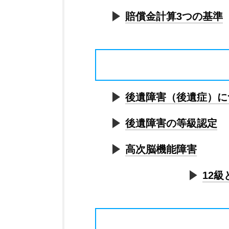
賠償金計算3つの基準
後遺障害（後遺症）に
後遺障害の等級認定
高次脳機能障害
12級