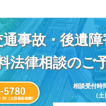
交通事故・後遺障
料法律相談のご
相談受付時間 
（土