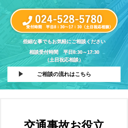
些細な事でもお気軽にご相談ください
相談受付時間 平日8:30～17:30
（土日祝応相談）
ご相談の流れはこちら
交通事故お役立