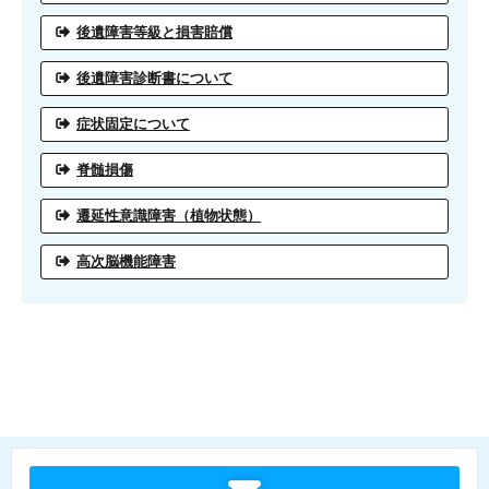
後遺障害等級と損害賠償
後遺障害診断書について
症状固定について
脊髄損傷
遷延性意識障害（植物状態）
高次脳機能障害