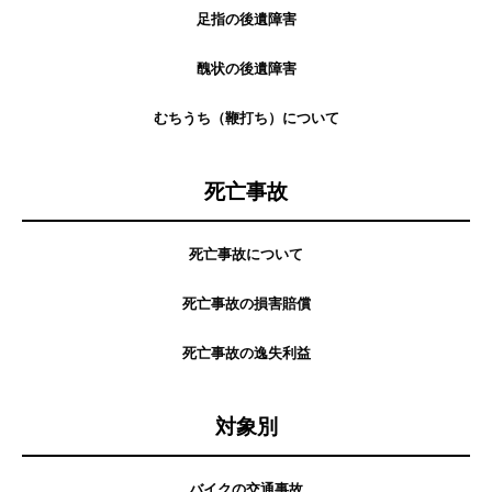
足指の後遺障害
醜状の後遺障害
むちうち（鞭打ち）について
死亡事故
死亡事故について
死亡事故の損害賠償
死亡事故の逸失利益
対象別
バイクの交通事故