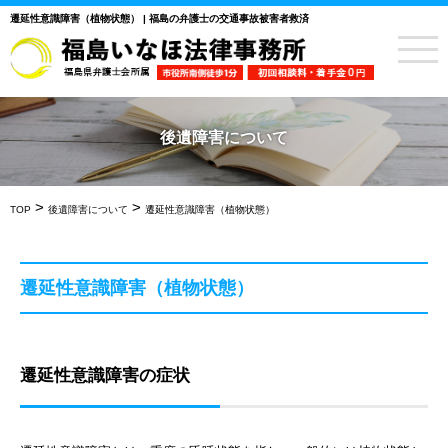
遷延性意識障害（植物状態） | 福島の弁護士の交通事故被害者救済
後遺障害について
>
>
TOP
後遺障害について
遷延性意識障害（植物状態）
遷延性意識障害（植物状態）
遷延性意識障害の症状