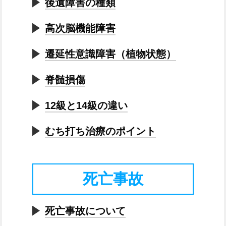
後遺障害の種類
高次脳機能障害
遷延性意識障害（植物状態）
脊髄損傷
12級と14級の違い
むち打ち治療のポイント
死亡事故
死亡事故について