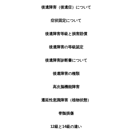
後遺障害（後遺症）について
症状固定について
後遺障害等級と損害賠償
後遺障害の等級認定
後遺障害診断書について
後遺障害の種類
高次脳機能障害
遷延性意識障害（植物状態）
脊髄損傷
12級と14級の違い