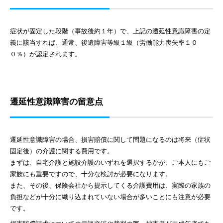
症状が固定した段階（事故後約１年）で、上記の遷延性意識障害の定
義に該当すれば、通常、後遺障害等級１級（労働能力喪失率１０
０％）が認定されます。
遷延性意識障害の留意点
遷延性意識障害の場合、損害賠償に関して問題になるのは将来（症状
固定後）の介護に関する費用です。
まずは、自宅介護と施設介護のいずれを選択するかが、ご本人にもご
家族にも重要ですので、十分な検討が必要になります。
また、その後、保険会社から提示してくる介護費用は、実際の家族の
負担などが十分に織り込まれていない場合が多いことにも注意が必要
です。