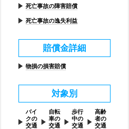
死亡事故の障害賠償
死亡事故の逸失利益
賠償金詳細
物損の損害賠償
対象別
バイ
自転
歩行
高齢
クの
車の
中の
者の
交通
交通
交通
交通