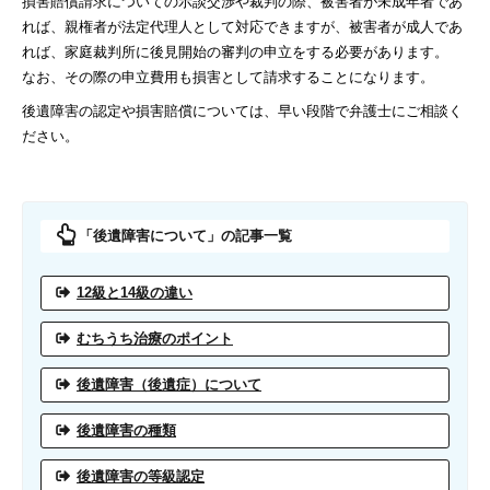
損害賠償請求についての示談交渉や裁判の際、被害者が未成年者であ
れば、親権者が法定代理人として対応できますが、被害者が成人であ
れば、家庭裁判所に後見開始の審判の申立をする必要があります。
なお、その際の申立費用も損害として請求することになります。
後遺障害の認定や損害賠償については、早い段階で弁護士にご相談く
ださい。
「後遺障害について」の記事一覧
12級と14級の違い
むちうち治療のポイント
後遺障害（後遺症）について
後遺障害の種類
後遺障害の等級認定