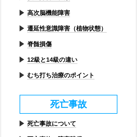
高次脳機能障害
遷延性意識障害（植物状態）
脊髄損傷
12級と14級の違い
むち打ち治療のポイント
死亡事故
死亡事故について