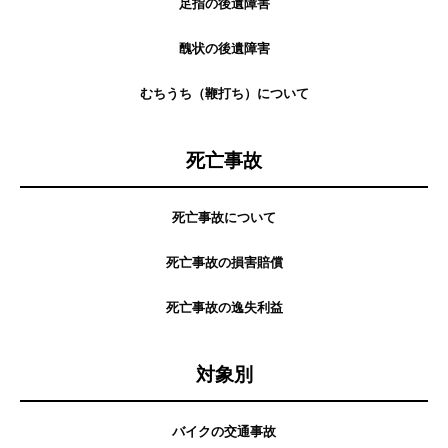
足指の後遺障害
醜状の後遺障害
むちうち（鞭打ち）について
死亡事故
死亡事故について
死亡事故の損害賠償
死亡事故の逸失利益
対象別
バイクの交通事故