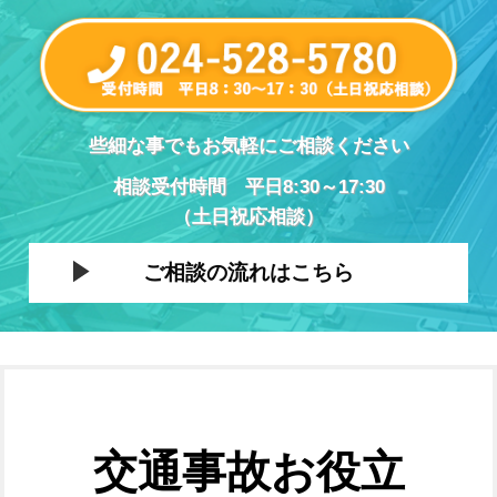
些細な事でもお気軽にご相談ください
相談受付時間 平日8:30～17:30
（土日祝応相談）
ご相談の流れはこちら
交通事故お役立