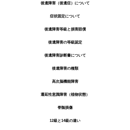
後遺障害（後遺症）について
症状固定について
後遺障害等級と損害賠償
後遺障害の等級認定
後遺障害診断書について
後遺障害の種類
高次脳機能障害
遷延性意識障害（植物状態）
脊髄損傷
12級と14級の違い