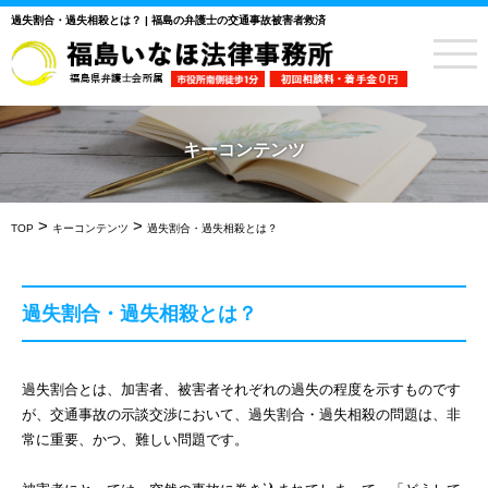
過失割合・過失相殺とは？ | 福島の弁護士の交通事故被害者救済
キーコンテンツ
>
>
TOP
キーコンテンツ
過失割合・過失相殺とは？
過失割合・過失相殺とは？
過失割合とは、加害者、被害者それぞれの過失の程度を示すものです
が、交通事故の示談交渉において、過失割合・過失相殺の問題は、非
常に重要、かつ、難しい問題です。