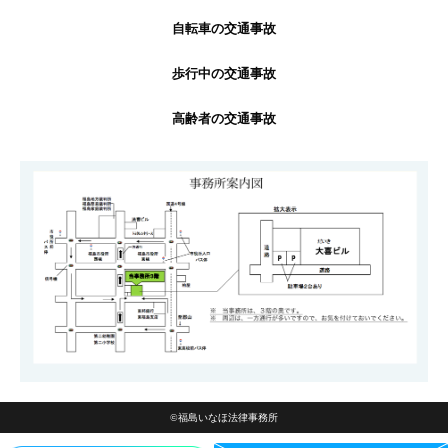
自転車の交通事故
歩行中の交通事故
高齢者の交通事故
©福島いなほ法律事務所