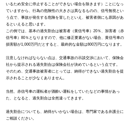
いるため安全に停止することができない場合を除きます）ことになっ
ていますから、行為の危険性の大きさは異なるものの、信号無視とい
う点で、事故が発生する危険を冒したといえ、被害者側にも原因があ
るといえると思います。
この例では、基本の過失割合は被害者（黄信号車）20％、加害者（赤
信号車）80％となりますので、他に修正要素がない場合、黄信号車の
損害額が1,000万円だとすると、最終的な金額は800万円になります。
注意しなければならない点は、交通事故の示談交渉において、保険会
社から提示される過失割合は保険会社が決めているという点です。
そのため、交通事故被害者にとっては、納得ができない過失割合を提
示されることが少なくありません。
当然、赤信号車の運転者が酒酔い運転をしていたなどの事情があっ
た、となると、過失割合は全然違ってきます。
過失割合についても、納得がいかない場合は、専門家である弁護士に
ご相談ください。